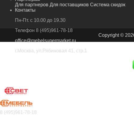
Для партнеров
Для поставщиков
Система скидок
Контакты
Пн-Пт. с 10.00 до 19.30
Телефон
8 (495)961-78-18
Copyright © 202
office@mebelsupermarket.ru
г.Москва, ул.Рябиновая 41, стр.1
8 (495)961-78-18