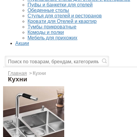
Пуфы и банкетки для отелей
Обеденные столы
Стулья для отелей и ресторанов
Кровати для Отелей и квартир
Тумбы прикроватные
Комоды и полки
Мебель для прихожих
Акции
Главная
>
Кухни
Кухни