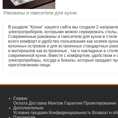
Раковины и смесители для кухни
В разделе "Кухни" нашего сайта мы создали 2 направле
электроприборов, которыми можно сервировать столы,
Современные раковины и смесители для кухни в стиле
всего комфорт и удобство пользования как хозяев кухн
кухонных островов и для встроенных стандартных рак
и материалов как встроенные , так и накладные в ст
современной кухни. Вместе с комфортом, удобством и 
электроприборы, посуда и бокалы, которые придают п
приготовлению пищи.
Сервис
Оплата
Доставка
Монтаж
Гарантия
Проектирование
Дополнительно
Условия продажи
Конфиденциальность
Возврат и о
Партнерам