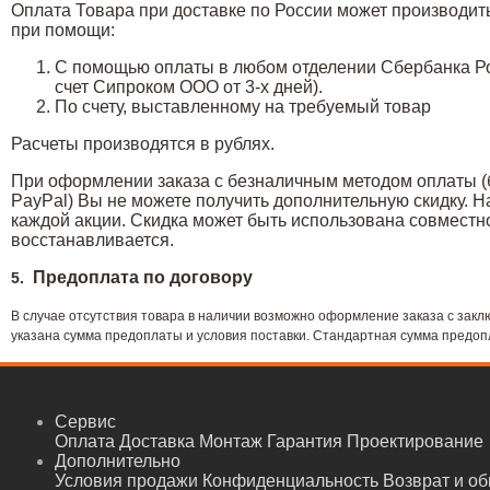
Оплата Товара при доставке по России может производи
при помощи:
С помощью оплаты в любом отделении Сбербанка Ро
счет Сипроком ООО от 3-х дней).
По счету, выставленному на требуемый товар
Расчеты производятся в рублях.
При оформлении заказа с безналичным методом оплаты (б
PayPal) Вы не можете получить дополнительную скидку. 
каждой акции. Скидка может быть использована совместно
восстанавливается.
Предоплата по договору
5.
В случае отсутствия товара в наличии возможно оформление заказа с закл
указана сумма предоплаты и условия поставки. Стандартная сумма предопл
Сервис
Оплата
Доставка
Монтаж
Гарантия
Проектирование
Дополнительно
Условия продажи
Конфиденциальность
Возврат и о