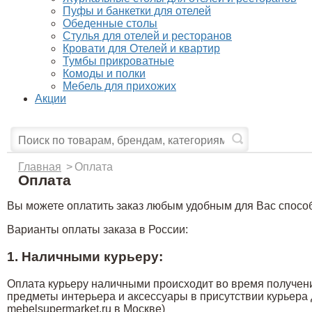
Пуфы и банкетки для отелей
Обеденные столы
Стулья для отелей и ресторанов
Кровати для Отелей и квартир
Тумбы прикроватные
Комоды и полки
Мебель для прихожих
Акции
Главная
>
Оплата
Оплата
Вы можете оплатить заказ любым удобным для Вас спосо
Варианты оплаты заказа в России:
1. Наличными курьеру:
Оплата курьеру наличными происходит во время получения
предметы интерьера и аксессуары в присутствии курьера 
mebelsupermarket.ru в Москве)