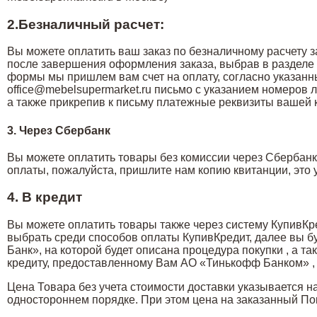
2.Безналичный расчет:
Вы можете оплатить ваш заказ по безналичному расчету 
после завершения оформления заказа, выбрав в разделе
формы мы пришлем вам счет на оплату, согласно указанн
office@mebelsupermarket.ru письмо с указанием номеров 
а также прикрепив к письму платежные реквизиты вашей 
3. Через Сбербанк
Вы можете оплатить товары без комиссии через Сбербанк
оплаты, пожалуйста, пришлите нам копию квитанции, это 
4. В кредит
Вы можете оплатить товары также через систему КупивК
выбрать среди способов оплаты КупивКредит, далее вы 
Банк», на которой будет описана процедура покупки , а 
кредиту, предоставленному Вам АО «Тинькофф Банком» , л
Цена Товара без учета стоимости доставки указывается 
одностороннем порядке. При этом цена на заказанный По