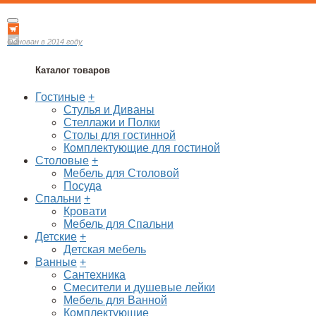
Основан в 2014 году
Каталог товаров
Гостиные
+
Стулья и Диваны
Стеллажи и Полки
Столы для гостинной
Комплектующие для гостиной
Столовые
+
Мебель для Столовой
Посуда
Спальни
+
Кровати
Мебель для Спальни
Детские
+
Детская мебель
Ванные
+
Сантехника
Смесители и душевые лейки
Мебель для Ванной
Комплектующие