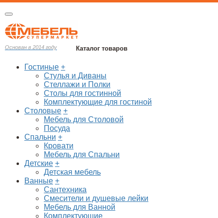
Основан в 2014 году
Каталог товаров
Гостиные
+
Стулья и Диваны
Стеллажи и Полки
Столы для гостинной
Комплектующие для гостиной
Столовые
+
Мебель для Столовой
Посуда
Спальни
+
Кровати
Мебель для Спальни
Детские
+
Детская мебель
Ванные
+
Сантехника
Смесители и душевые лейки
Мебель для Ванной
Комплектующие