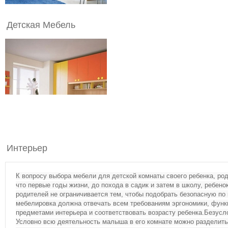
Детская Мебель
Интерьер
К вопросу выбора мебели для детской комнаты своего ребенка, ро
что первые годы жизни, до похода в садик и затем в школу, ребено
родителей не ограничивается тем, чтобы подобрать безопасную по
мебелировка должна отвечать всем требованиям эргономики, функ
предметами интерьера и соответствовать возрасту ребенка.Б
езусл
Условно всю деятельность малыша в его комнате можно разделить н