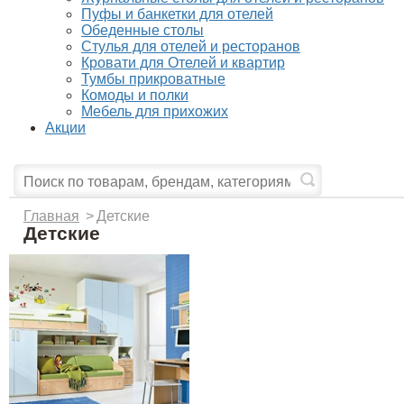
Пуфы и банкетки для отелей
Обеденные столы
Стулья для отелей и ресторанов
Кровати для Отелей и квартир
Тумбы прикроватные
Комоды и полки
Мебель для прихожих
Акции
Главная
>
Детские
Детские