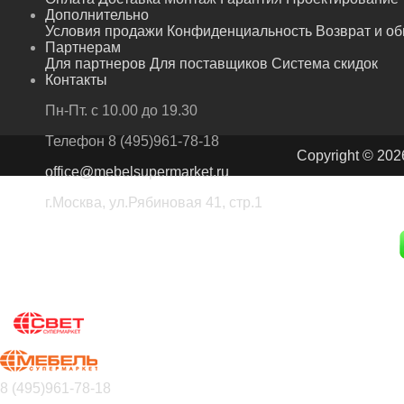
Дополнительно
Условия продажи
Конфиденциальность
Возврат и о
Партнерам
Для партнеров
Для поставщиков
Система скидок
Контакты
Пн-Пт. с 10.00 до 19.30
Телефон
8 (495)961-78-18
Copyright © 202
office@mebelsupermarket.ru
г.Москва, ул.Рябиновая 41, стр.1
8 (495)961-78-18