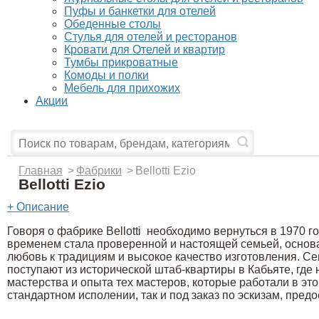
Пуфы и банкетки для отелей
Обеденные столы
Стулья для отелей и ресторанов
Кровати для Отелей и квартир
Тумбы прикроватные
Комоды и полки
Мебель для прихожих
Акции
Главная
>
Фабрики
>
Bellotti Ezio
Bellotti Ezio
+ Описание
Говоря о фабрике Bellotti необходимо вернуться в 1970 г
временем стала проверенной и настоящей семьей, основан
любовь к традициям и высокое качество изготовления. Се
поступают из исторической штаб-квартиры в Кабьяте, где
мастерства и опыта тех мастеров, которые работали в этой
стандартном исполении, так и под заказ по эскизам, пре