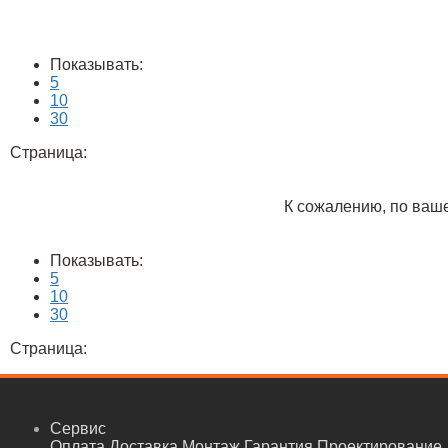
Показывать:
5
10
30
Страница:
К сожалению, по ваше
Показывать:
5
10
30
Страница:
Сервис
Оплата
Доставка
Монтаж
Гарантия
Проектирование