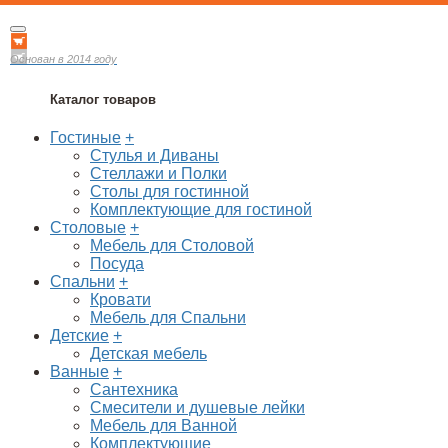
Основан в 2014 году
Каталог товаров
Гостиные
+
Стулья и Диваны
Стеллажи и Полки
Столы для гостинной
Комплектующие для гостиной
Столовые
+
Мебель для Столовой
Посуда
Спальни
+
Кровати
Мебель для Спальни
Детские
+
Детская мебель
Ванные
+
Сантехника
Смесители и душевые лейки
Мебель для Ванной
Комплектующие